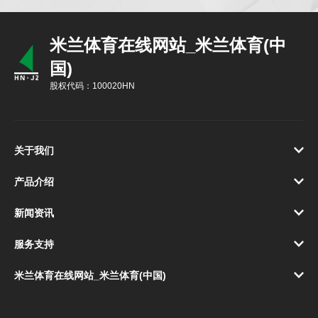
米兰体育在线网站_米兰体育(中
国)
股权代码：100020HN
关于我们
产品介绍
新闻资讯
服务支持
米兰体育在线网站_米兰体育(中国)