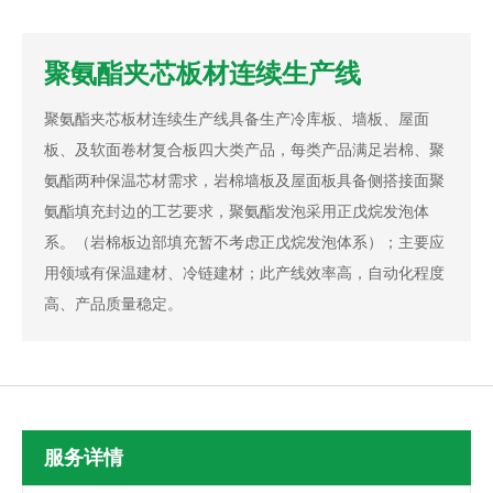
聚氨酯夹芯板材连续生产线
聚氨酯夹芯板材连续生产线具备生产冷库板、墙板、屋面
板、及软面卷材复合板四大类产品，每类产品满足岩棉、聚
氨酯两种保温芯材需求，岩棉墙板及屋面板具备侧搭接面聚
氨酯填充封边的工艺要求，聚氨酯发泡采用正戊烷发泡体
系。（岩棉板边部填充暂不考虑正戊烷发泡体系）；主要应
用领域有保温建材、冷链建材；此产线效率高，自动化程度
高、产品质量稳定。
服务详情