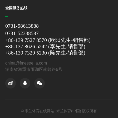
全国服务热线
0731-58613888
0731-52338587
+86-139 7527 8570 (欧阳先生-销售部)
+86-137 8626 5242 (李先生-销售部)
+86-139 7329 5230 (陈先生-销售部)
china@fmestrella.com
湖南省湘潭市雨湖区南岭路6号
© 米兰体育在线网站_米兰体育(中国) 版权所有