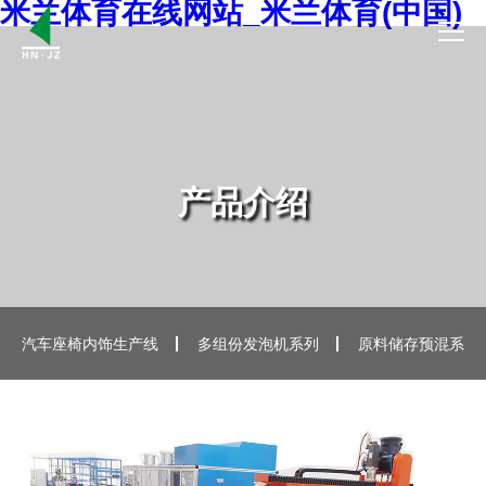
米兰体育在线网站_米兰体育(中国)
首 页
关于我们
产品介绍
产品介绍
产品手册下载
新闻资讯
汽车座椅内饰生产线
多组份发泡机系列
原料储存预混系列
服务支持
米兰体育在线网站_米兰体育(中国)