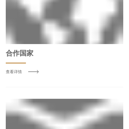
合作国家
查看详情