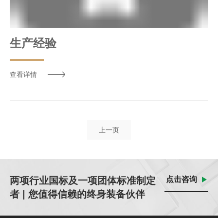
生产经验
查看详情
上一页
两项行业国标及一项团体标准制定
点击咨询
者 | 您值得信赖的终身装备伙伴