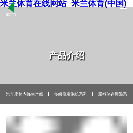
米兰体育在线网站_米兰体育(中国)
首 页
关于我们
产品介绍
产品介绍
产品手册下载
新闻资讯
汽车座椅内饰生产线
多组份发泡机系列
原料储存预混系列
服务支持
米兰体育在线网站_米兰体育(中国)