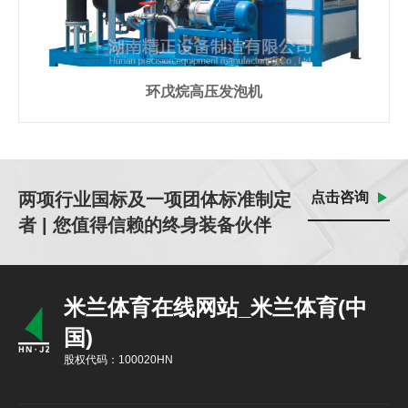
环戊烷高压发泡机
两项行业国标及一项团体标准制定
点击咨询
者 | 您值得信赖的终身装备伙伴
米兰体育在线网站_米兰体育(中
国)
股权代码：100020HN