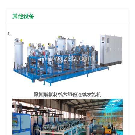
其他设备
聚氨酯板材线六组份连续发泡机