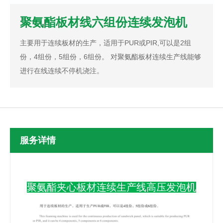
聚氨酯板材线六组份连续发泡机
主要用于连续板材的生产，适用于PUR或PIR,可以是2组
份，4组份，5组份，6组份。 对聚氨酯板材连续生产线能够
进行在线连续不停机浇注。
服务详情
聚氨酯夹心板材连续生产线高压发泡机