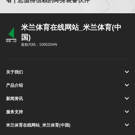
米兰体育在线网站_米兰体育(中
国)
股权代码：100020HN
关于我们
产品介绍
新闻资讯
服务支持
米兰体育在线网站_米兰体育(中国)